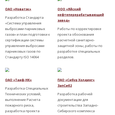
ОАО «Новатэк»
ООО «Яйский
нефтеперерабатывающий
Разработка Стандарта
завод»
«Система управления
выбросами парниковых
Работы по корректировке
газов» и план подготовки к
проекта обоснования
сертификации системы
расчетной санитарно-
управления выбросами
защитной зоны, работы по
парниковых газов по
разработке специальных
Стандарту ISO 14064
разделов.
ОАО «Таиф-НК»
ПАО «Сибур Холдинг»
ЗапСиб2
Разработка Специальных
Технических условий,
Разработка рабочей
выполнение Расчета
документации для
пожарного риска,
строительства Западно-
разработка проекта
Сибирского комплекса