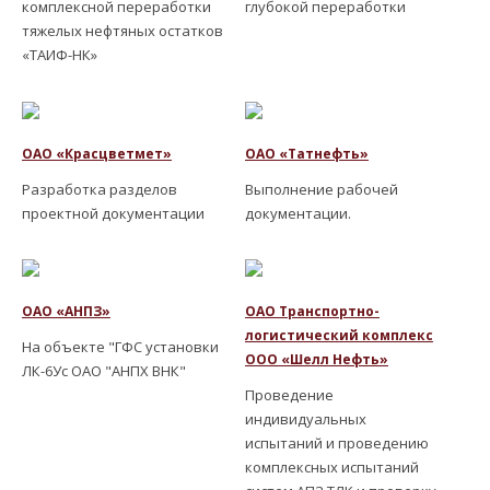
комплексной переработки
глубокой переработки
тяжелых нефтяных остатков
«ТАИФ-НК»
ОАО «Красцветмет»
ОАО «Татнефть»
Разработка разделов
Выполнение рабочей
проектной документации
документации.
ОАО «АНПЗ»
ОАО Транспортно-
логистический комплекс
На объекте "ГФС установки
ООО «Шелл Нефть»
ЛК-6Ус ОАО "АНПХ ВНК"
Проведение
индивидуальных
испытаний и проведению
комплексных испытаний