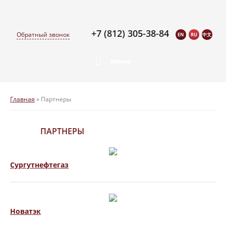
+7 (812) 305-38-84
Обратный звонок
EN
RU
中文
Меню
Главная
» Партнеры
ПАРТНЕРЫ
Сургутнефтегаз
Новатэк